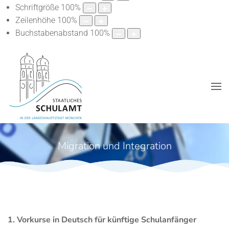
Schriftgröße
100
%
Zeilenhöhe
100
%
Buchstabenabstand
100
%
Migration und Integration
1. Vorkurse in Deutsch für künftige Schulanfänger