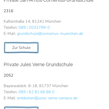
2316
Kaflerstraße 14, 81241 München
Telefon:
089 / 2032799-0
E-Mail:
grundschule@comenius-muenchen.de
Zur Schule
Private Jules Verne Grundschule
2052
Bayerwaldstr. 8-18, 81737 München
Telefon:
089 / 62 81 66 86 0
E-Mail:
entdecken@jules-verne-campus.de