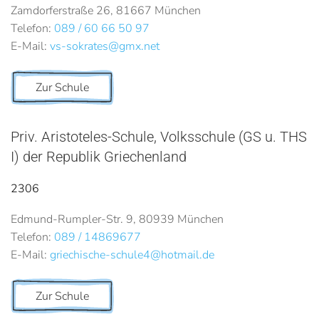
Zamdorferstraße 26, 81667 München
Telefon:
089 / 60 66 50 97
E-Mail:
vs-sokrates@gmx.net
Zur Schule
Priv. Aristoteles-Schule, Volksschule (GS u. THS
I) der Republik Griechenland
2306
Edmund-Rumpler-Str. 9, 80939 München
Telefon:
089 / 14869677
E-Mail:
griechische-schule4@hotmail.de
Zur Schule