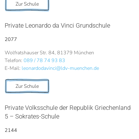
Zur Schule
Private Leonardo da Vinci Grundschule
2077
Wolfratshauser Str. 84, 81379 München
Telefon:
089 / 78 74 93 83
E-Mail:
leonardodavinci@ldv-muenchen.de
Zur Schule
Private Volksschule der Republik Griechenland
5 – Sokrates-Schule
2144