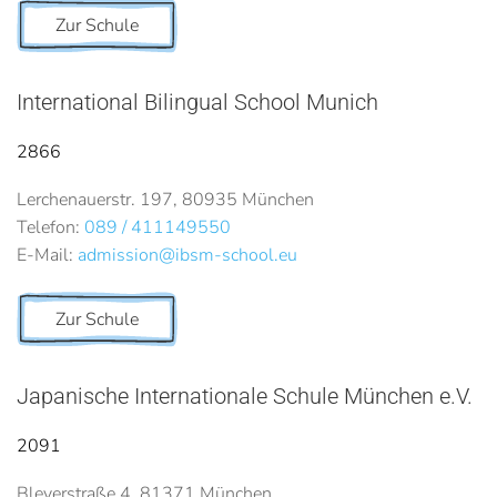
Zur Schule
International Bilingual School Munich
2866
Lerchenauerstr. 197, 80935 München
Telefon:
089 / 411149550
E-Mail:
admission@ibsm-school.eu
Zur Schule
Japanische Internationale Schule München e.V.
2091
Bleyerstraße 4, 81371 München