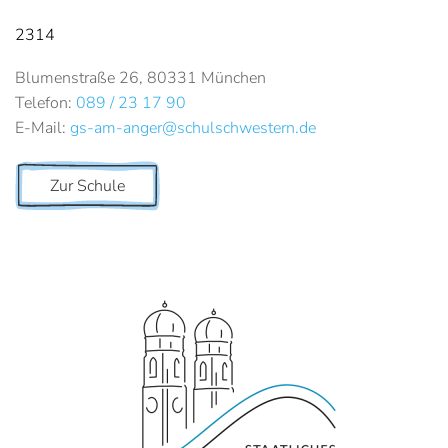
2314
Blumenstraße 26, 80331 München
Telefon:
089 / 23 17 90
E-Mail:
gs-am-anger@schulschwestern.de
Zur Schule