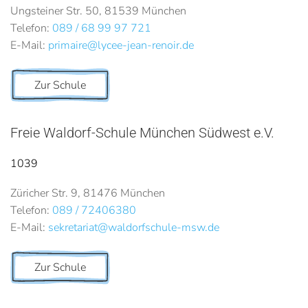
Ungsteiner Str. 50, 81539 München
Telefon:
089 / 68 99 97 721
E-Mail:
primaire@lycee-jean-renoir.de
Zur Schule
Freie Waldorf-Schule München Südwest e.V.
1039
Züricher Str. 9, 81476 München
Telefon:
089 / 72406380
E-Mail:
sekretariat@waldorfschule-msw.de
Zur Schule