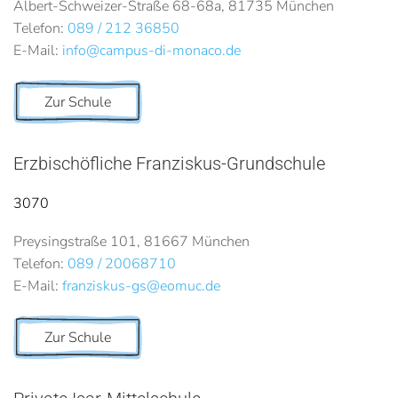
Albert-Schweizer-Straße 68-68a, 81735 München
Telefon:
089 / 212 36850
E-Mail:
info@campus-di-monaco.de
Zur Schule
Erzbischöfliche Franziskus-Grundschule
3070
Preysingstraße 101, 81667 München
Telefon:
089 / 20068710
E-Mail:
franziskus-gs@eomuc.de
Zur Schule