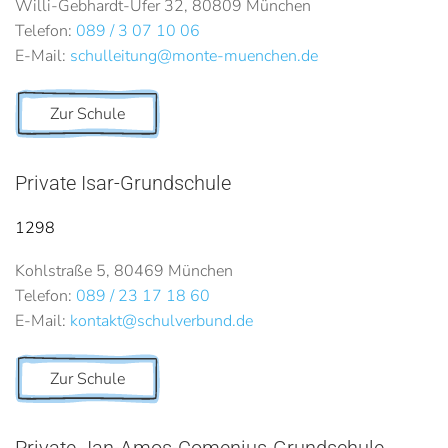
Willi-Gebhardt-Ufer 32, 80809 München
Telefon:
089 / 3 07 10 06
E-Mail:
schulleitung@monte-muenchen.de
Zur Schule
Private Isar-Grundschule
1298
Kohlstraße 5, 80469 München
Telefon:
089 / 23 17 18 60
E-Mail:
kontakt@schulverbund.de
Zur Schule
Private Jan-Amos-Comenius-Grundschule