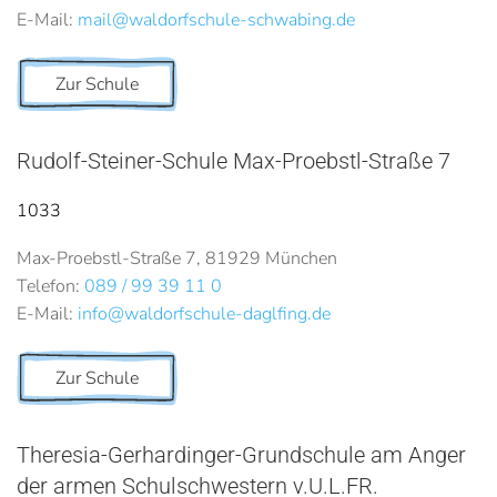
E-Mail:
mail@waldorfschule-schwabing.de
Zur Schule
Rudolf-Steiner-Schule Max-Proebstl-Straße 7
1033
Max-Proebstl-Straße 7, 81929 München
Telefon:
089 / 99 39 11 0
E-Mail:
info@waldorfschule-daglfing.de
Zur Schule
Theresia-Gerhardinger-Grundschule am Anger
der armen Schulschwestern v.U.L.FR.