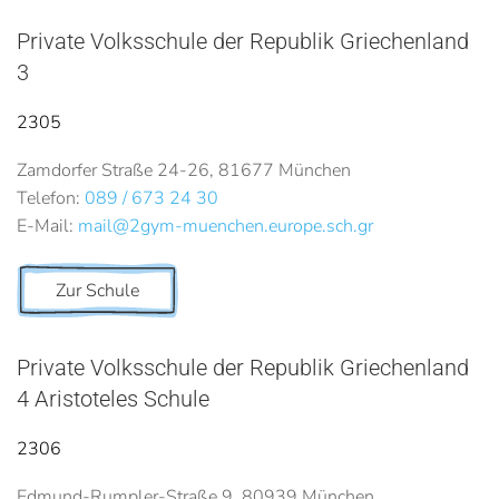
Private Volksschule der Republik Griechenland
3
2305
Zamdorfer Straße 24-26, 81677 München
Telefon:
089 / 673 24 30
E-Mail:
mail@2gym-muenchen.europe.sch.gr
Zur Schule
Private Volksschule der Republik Griechenland
4 Aristoteles Schule
2306
Edmund-Rumpler-Straße 9, 80939 München