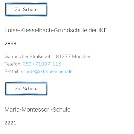
Zur Schule
Luise-Kiesselbach-Grundschule der IKF
2853
Garmischer Straße 241, 81377 München
Telefon:
089 / 71007-115
E-Mail:
schule@ikfmuenchen.de
Zur Schule
Maria-Montessori-Schule
2221