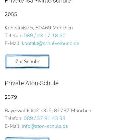
Private Isar-Mittelschule
2055
Kohlstraße 5, 80469 München
Telefon:
089 / 23 17 18 60
E-Mail:
kontakt@schulverbund.de
Zur Schule
Private Aton-Schule
2379
Bayerwaldstraße 3-5, 81737 München
Telefon:
089 / 37 91 43 33
E-Mail:
info@aton-schule.de