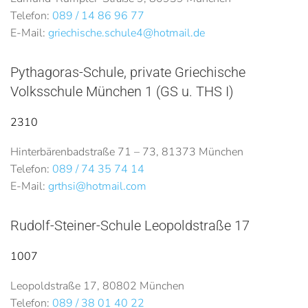
Telefon:
089 / 14 86 96 77
E-Mail:
griechische.schule4@hotmail.de
Pythagoras-Schule, private Griechische
Volksschule München 1 (GS u. THS I)
2310
Hinterbärenbadstraße 71 – 73, 81373 München
Telefon:
089 / 74 35 74 14
E-Mail:
grthsi@hotmail.com
Rudolf-Steiner-Schule Leopoldstraße 17
1007
Leopoldstraße 17, 80802 München
Telefon:
089 / 38 01 40 22