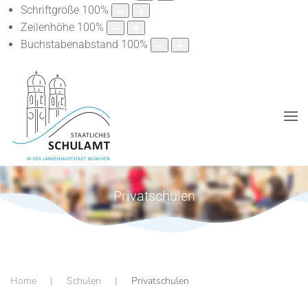
Schriftgröße
100
%
Zeilenhöhe
100
%
Buchstabenabstand
100
%
Privatschulen
Home
Schulen
Privatschulen